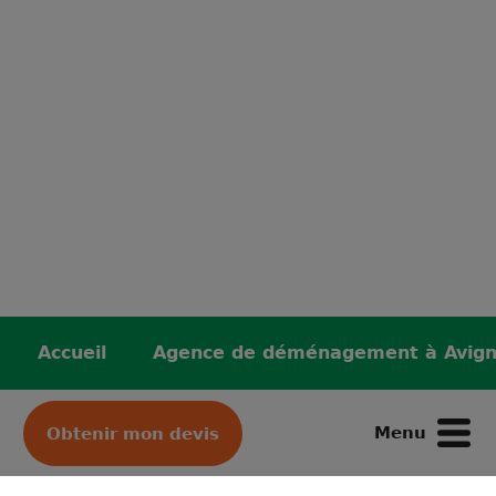
Accueil
Agence de déménagement à Avig
Menu
Obtenir mon devis