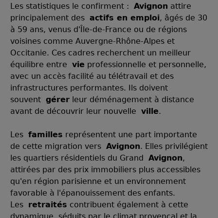
Les statistiques le confirment :
Avignon
attire
principalement des
actifs en emploi
, âgés de 30
à 59 ans, venus d'Île-de-France ou de régions
voisines comme Auvergne-Rhône-Alpes et
Occitanie. Ces cadres recherchent un meilleur
équilibre entre
vie
professionnelle et personnelle,
avec un accès facilité au télétravail et des
infrastructures performantes. Ils doivent
souvent
gérer
leur déménagement à distance
avant de découvrir leur nouvelle
ville
.
Les
familles
représentent une part importante
de cette migration vers
Avignon
. Elles privilégient
les quartiers résidentiels du Grand
Avignon
,
attirées par des prix immobiliers plus accessibles
qu'en région parisienne et un environnement
favorable à l'épanouissement des enfants.
Les
retraités
contribuent également à cette
dynamique, séduits par le climat provençal et la