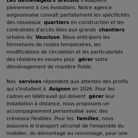
Les déménageurs bretons
s'adaptent
pleinement à ces évolutions. Notre agence
avignonnaise connaît parfaitement les spécificités
des nouveaux
quartiers
en construction et les
contraintes d'accès liées aux grands
chantiers
urbains du
Vaucluse
. Nous anticipons les
fermetures de routes temporaires, les
modifications de circulation et les particularités
des résidences neuves pour
gérer
votre
déménagement de manière fluide.
Nos
services
répondent aux attentes des profils
qui s'installent à
Avignon
en 2026. Pour les
cadres en télétravail qui doivent
gérer
leur
installation à distance, nous proposons un
accompagnement personnalisé avec des
créneaux flexibles. Pour les
familles
, nous
assurons le transport sécurisé de l'ensemble du
mobilier, du démontage au remontage, pour une