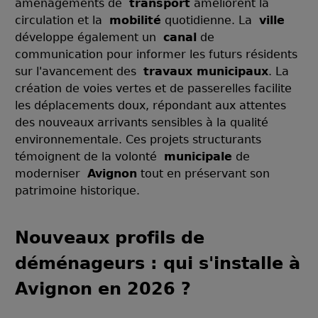
aménagements de
transport
améliorent la
circulation et la
mobilité
quotidienne. La
ville
développe également un
canal
de
communication pour informer les futurs résidents
sur l'avancement des
travaux municipaux
. La
création de voies vertes et de passerelles facilite
les déplacements doux, répondant aux attentes
des nouveaux arrivants sensibles à la qualité
environnementale. Ces projets structurants
témoignent de la volonté
municipale
de
moderniser
Avignon
tout en préservant son
patrimoine historique.
Nouveaux profils de
déménageurs : qui s'installe à
Avignon en 2026 ?